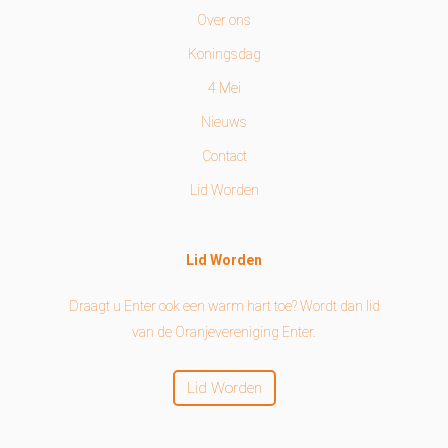
Over ons
Koningsdag
4 Mei
Nieuws
Contact
Lid Worden
Lid Worden
Draagt u Enter ook een warm hart toe? Wordt dan lid
van de Oranjevereniging Enter.
Lid Worden