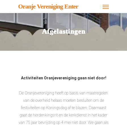
Menu
Skip
Oranje Vereniging Enter
to
main
content
Afgelastingen
Activiteiten Oranjevereniging gaan niet door!
De Oranjevereniging heeft op basis van maatregelen
van de overheid helaas moeten besluiten om de
festiviteiten op Koningsdag af te blazen. Daarnaast
gaat de herdenkingsrit en de kerkdienst in het kader
van 75 jaar bevrijding op 4 mei niet door. We gaan als