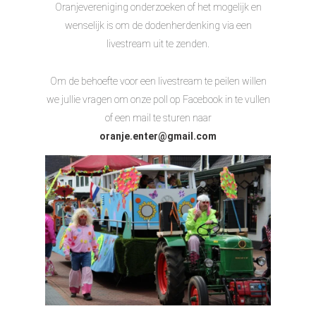
Oranjevereniging onderzoeken of het mogelijk en
wenselijk is om de dodenherdenking via een
livestream uit te zenden.
Om de behoefte voor een livestream te peilen willen
we jullie vragen om onze poll op Facebook in te vullen
of een mail te sturen naar
oranje.enter@gmail.com