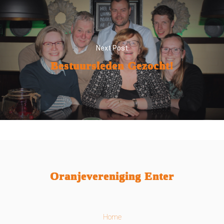
Next Post
Bestuursleden Gezocht!
Oranjevereniging Enter
Home