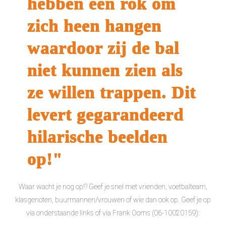
hebben een rok om
zich heen hangen
waardoor zij de bal
niet kunnen zien als
ze willen trappen. Dit
levert gegarandeerd
hilarische beelden
op!"
Waar wacht je nog op!? Geef je snel met vrienden, voetbalteam,
klasgenoten, buurmannen/vrouwen of wie dan ook op. Geef je op
via onderstaande links of via Frank Ooms (06-10020159):