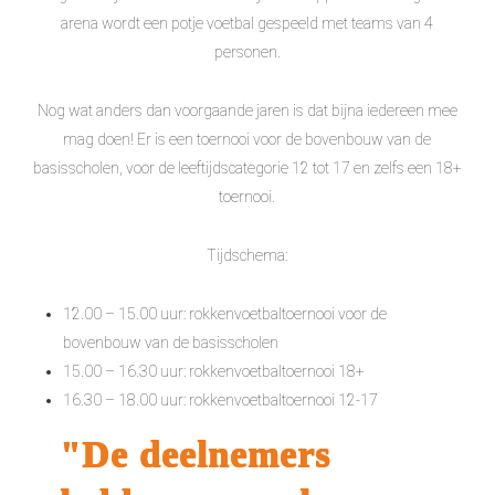
arena wordt een potje voetbal gespeeld met teams van 4
personen.
Nog wat anders dan voorgaande jaren is dat bijna iedereen mee
mag doen! Er is een toernooi voor de bovenbouw van de
basisscholen, voor de leeftijdscategorie 12 tot 17 en zelfs een 18+
toernooi.
Tijdschema:
12.00 – 15.00 uur: rokkenvoetbaltoernooi voor de
bovenbouw van de basisscholen
15.00 – 16.30 uur: rokkenvoetbaltoernooi 18+
16.30 – 18.00 uur: rokkenvoetbaltoernooi 12-17
"De deelnemers