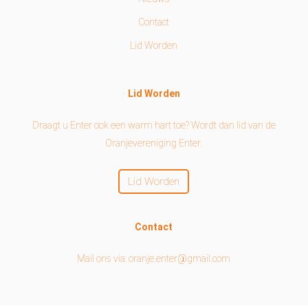
Contact
Lid Worden
Lid Worden
Draagt u Enter ook een warm hart toe? Wordt dan lid van de
Oranjevereniging Enter.
Lid Worden
Contact
Mail ons via: oranje.enter@gmail.com