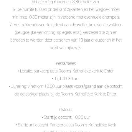
hoogte mag maximaal 3,80 meter zijn.
6. De ruimte tussen onderkant zijkanten en het wegdek moet
minimaal 0,30 meter zijn in verband met eventuele drempels.
7. Het trekkende voertuig dient aan de wettelijke eisen te voldoen
(deugdelijke verlichting, spiegels enz.), verzekerd te zijn en
bereden te worden door personen van 18 jaar of ouder en in het
bezit van rijbewijs.
Verzamelen
• Locatie: parkeerplaats Rooms-Katholieke kerk te Enter
• Tijd: 09.30 uur
• Jurering: vindt om 10.00 uur plaats voorafgaand aan de optocht
op de parkeerplaats bij de Rooms-Katholieke Kerk te Enter.
Optocht
• Starttijd optocht: 10.30 uur
• Startpunt optocht: Parkeerplaats Rooms-Katholieke Kerk