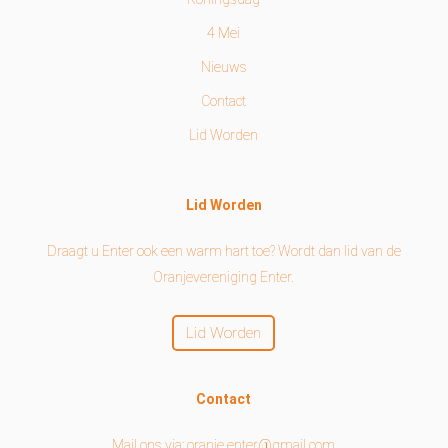
4 Mei
Nieuws
Contact
Lid Worden
Lid Worden
Draagt u Enter ook een warm hart toe? Wordt dan lid van de
Oranjevereniging Enter.
Lid Worden
Contact
Mail ons via: oranje.enter@gmail.com