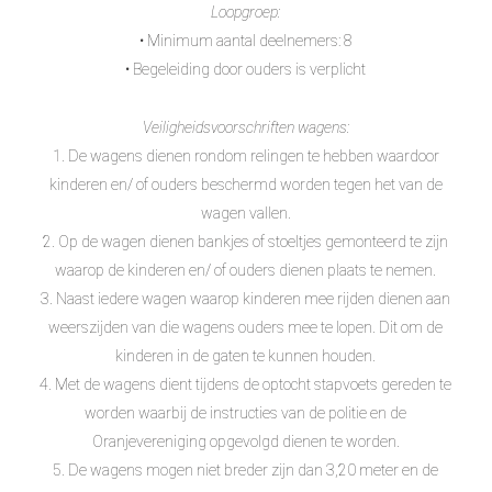
Loopgroep:
• Minimum aantal deelnemers: 8
• Begeleiding door ouders is verplicht
Veiligheidsvoorschriften wagens:
1. De wagens dienen rondom relingen te hebben waardoor
kinderen en/ of ouders beschermd worden tegen het van de
wagen vallen.
2. Op de wagen dienen bankjes of stoeltjes gemonteerd te zijn
waarop de kinderen en/ of ouders dienen plaats te nemen.
3. Naast iedere wagen waarop kinderen mee rijden dienen aan
weerszijden van die wagens ouders mee te lopen. Dit om de
kinderen in de gaten te kunnen houden.
4. Met de wagens dient tijdens de optocht stapvoets gereden te
worden waarbij de instructies van de politie en de
Oranjevereniging opgevolgd dienen te worden.
5. De wagens mogen niet breder zijn dan 3,20 meter en de