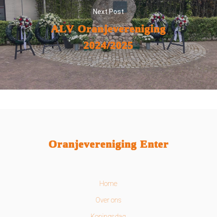
Next Post
ALV Oranjevereniging
2024/2025
Oranjevereniging Enter
Home
Over ons
Koningsdag