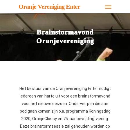
Menu
Skip
Oranje Vereniging Enter
to
main
content
Brainstormavond
Oranjevereniging
Het bestuur van de Oranjevereniging Enter nodigt
iedereen van harte uit voor een brainstormavond
voor het nieuwe seizoen. Onderwerpen die aan
bod gaan komen zijn o.a. programma Koningsdag
2020, OranjeGlossy en 75 jaar bevrijding-viering.
Deze brainstormsessie zal gehouden worden op