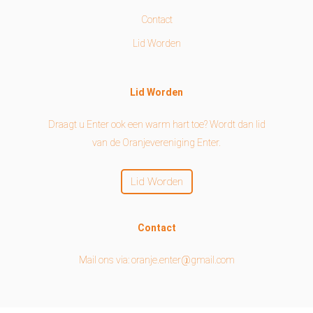
Contact
Lid Worden
Lid Worden
Draagt u Enter ook een warm hart toe? Wordt dan lid
van de Oranjevereniging Enter.
Lid Worden
Contact
Mail ons via: oranje.enter@gmail.com